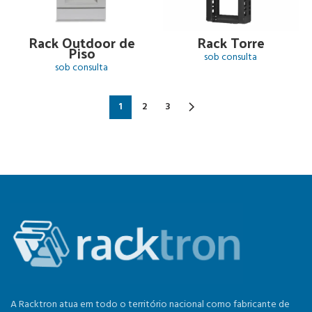
Rack Outdoor de
Rack Torre
Piso
sob consulta
sob consulta
1
2
3
A Racktron atua em todo o território nacional como fabricante de