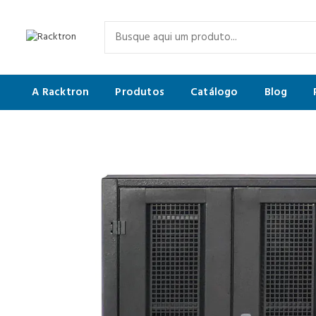
A Racktron
Produtos
Catálogo
Blog