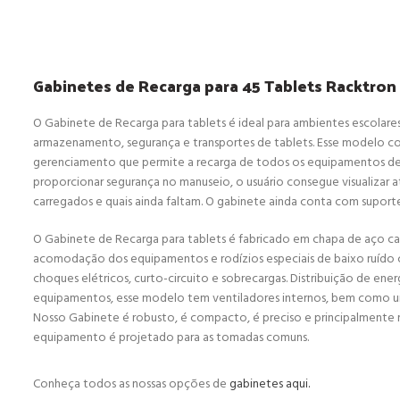
Gabinetes de Recarga para 45 Tablets Racktron
O Gabinete de Recarga para tablets é ideal para ambientes escolares
armazenamento, segurança e transportes de tablets. Esse modelo c
gerenciamento que permite a recarga de todos os equipamentos de f
proporcionar segurança no manuseio, o usuário consegue visualizar 
carregados e quais ainda faltam. O gabinete ainda conta com suport
O Gabinete de Recarga para tablets é fabricado em chapa de aço carb
acomodação dos equipamentos e rodízios especiais de baixo ruído co
choques elétricos, curto-circuito e sobrecargas. Distribuição de en
equipamentos, esse modelo tem ventiladores internos, bem como um
Nosso Gabinete é robusto, é compacto, é preciso e principalmente mu
equipamento é projetado para as tomadas comuns.
Conheça todos as nossas opções de
gabinetes aqui.