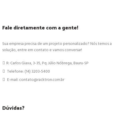
Fale diretamente com a gente!
Sua empresa precisa de um projeto personalizado? Nós temos a
solução, entre em contato e vamos conversar!
R: Carlos Giaxa, 3-35, Pq. Júlio Nóbrega, Bauru-SP
Telefone: (14) 3203-5400
E-mail: contato@racktron.com.br
Dúvidas?