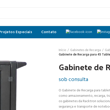
Projetos Especiais
Contato
Início
Gabinetes de Recarga
Gab
Gabinete de Recarga para 45 Tabl
Gabinete de R
sob consulta
O Gabinete de Recarga para tablet
como armazenamento, recarga, tran
os gabinetes da Racktron solucio
segurança e transporte de noteboo