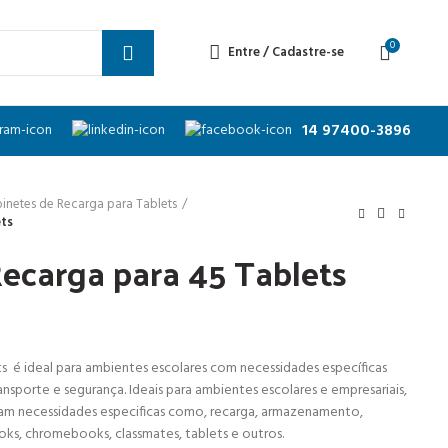
0
Entre / Cadastre-se
14 97400-3896
inetes de Recarga para Tablets
ets
ecarga para 45 Tablets
s é ideal para ambientes escolares com necessidades específicas
sporte e segurança. Ideais para ambientes escolares e empresariais,
nam necessidades especificas como, recarga, armazenamento,
ks, chromebooks, classmates, tablets e outros.