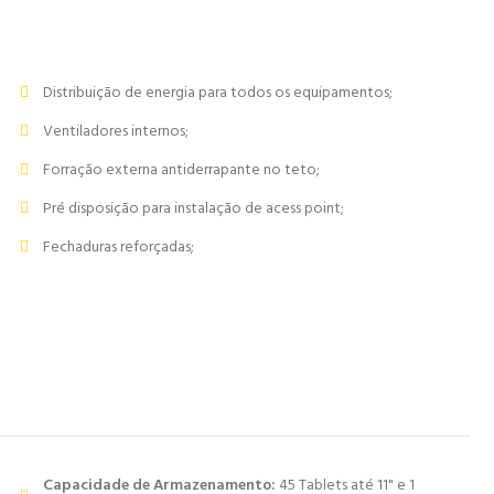
Distribuição de energia para todos os equipamentos;
Ventiladores internos;
Forração externa antiderrapante no teto;
Pré disposição para instalação de acess point;
Fechaduras reforçadas;
Capacidade de Armazenamento:
45 Tablets até 11" e 1