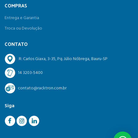
COMPRAS
Entrega e Garantia
Troca ou Devolução
CONTATO
R: Carlos Giaxa, 3-35, Pq. Júlio Nóbrega, Bauru-SP
14 3203-5400
contato@racktron.com.br
Siga