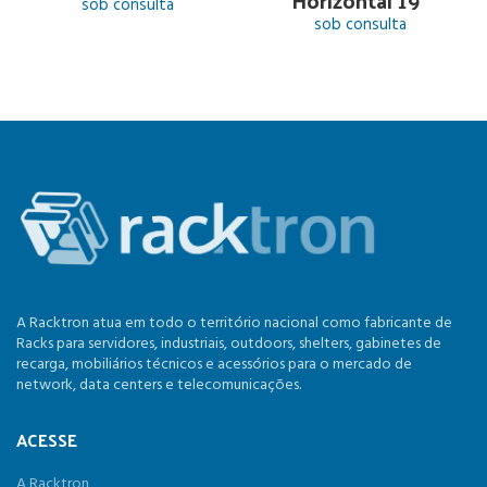
Horizontal 19″
sob consulta
sob consulta
A Racktron atua em todo o território nacional como fabricante de
Racks para servidores, industriais, outdoors, shelters, gabinetes de
recarga, mobiliários técnicos e acessórios para o mercado de
network, data centers e telecomunicações.
ACESSE
A Racktron