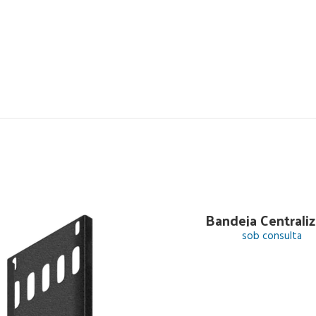
Bandeja Centrali
sob consulta