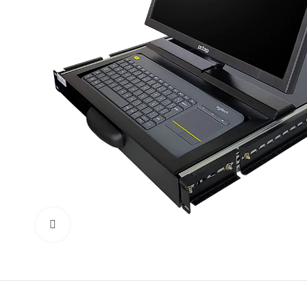
Click to enlarge