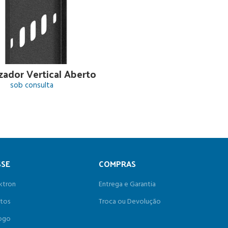
zador Vertical Aberto
sob consulta
SSE
COMPRAS
ktron
Entrega e Garantia
tos
Troca ou Devolução
ogo