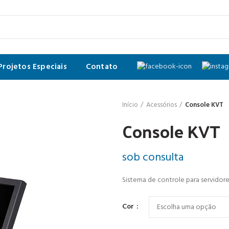
Projetos Especiais
Contato
Início
Acessórios
Console KVT
Console KVT
sob consulta
Sistema de controle para servidor
Cor