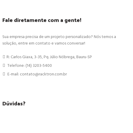
Fale diretamente com a gente!
Sua empresa precisa de um projeto personalizado? Nós temos a
solução, entre em contato e vamos conversar!
R: Carlos Giaxa, 3-35, Pq. Júlio Nóbrega, Bauru-SP
Telefone: (14) 3203-5400
E-mail: contato@racktron.com.br
Dúvidas?