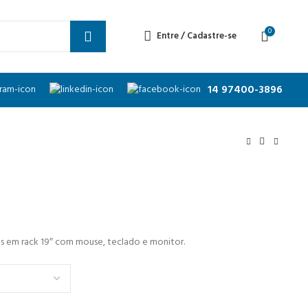
0
Entre / Cadastre-se
14 97400-3896
es em rack 19″ com mouse, teclado e monitor.