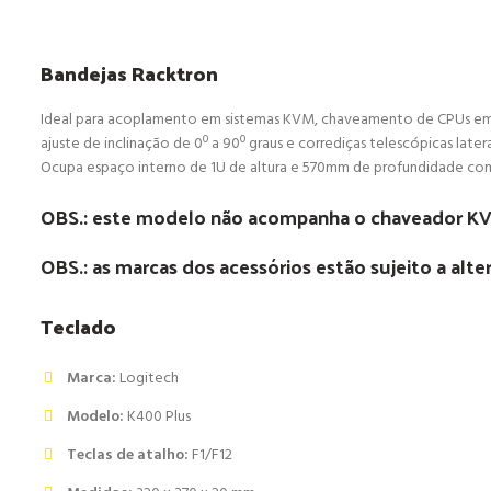
Bandejas Racktron
Ideal para acoplamento em sistemas KVM, chaveamento de CPUs em 
ajuste de inclinação de 0º a 90º graus e corrediças telescópicas latera
Ocupa espaço interno de 1U de altura e 570mm de profundidade com 
OBS.: este modelo não acompanha o chaveador K
OBS.: as marcas dos acessórios estão sujeito a al
Teclado
Marca:
Logitech
Modelo:
K400 Plus
Teclas de atalho:
F1/F12