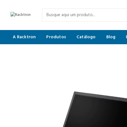
A Racktron
Produtos
Catálogo
Blog